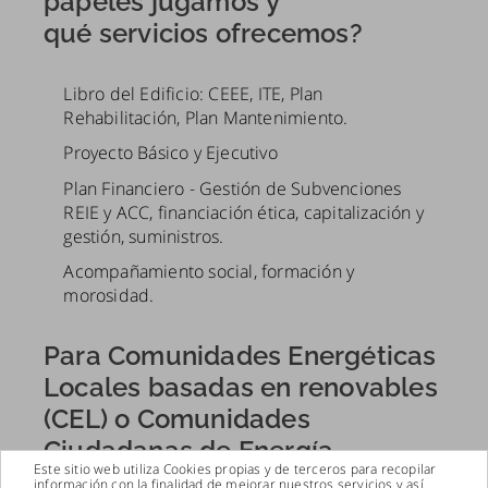
papeles jugamos y
qué servicios ofrecemos?
Libro del Edificio: CEEE, ITE, Plan
Rehabilitación, Plan Mantenimiento.
Proyecto Básico y Ejecutivo
Plan Financiero - Gestión de Subvenciones
REIE y ACC, financiación ética, capitalización y
gestión, suministros.
Acompañamiento social, formación y
morosidad.
Para Comunidades Energéticas
Locales basadas en renovables
(CEL) o Comunidades
Ciudadanas de Energía
Este sitio web utiliza Cookies propias y de terceros para recopilar
ofrecemos:
información con la finalidad de mejorar nuestros servicios y así